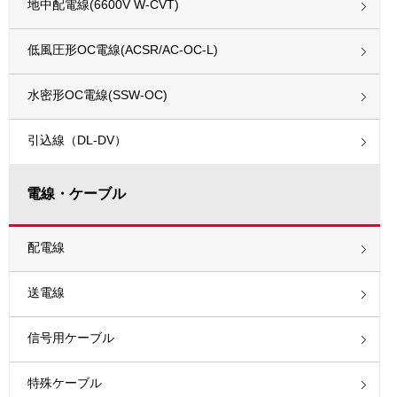
地中配電線(6600V W-CVT)
低風圧形OC電線(ACSR/AC-OC-L)
水密形OC電線(SSW-OC)
引込線（DL-DV）
電線・ケーブル
配電線
送電線
信号用ケーブル
特殊ケーブル