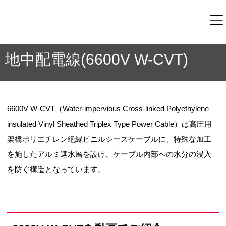
地中配電線(6600V W-CVT)
6600V W-CVT（Water-impervious Cross-linked Polyethylene
insulated Vinyl Sheathed Triplex Type Power Cable）は高圧用
架橋ポリエチレン絶縁ビニルシースケーブルに、特殊な加工
を施したアルミ遮水層を設け、ケーブル内部への水分の浸入
を防ぐ構造となっています。