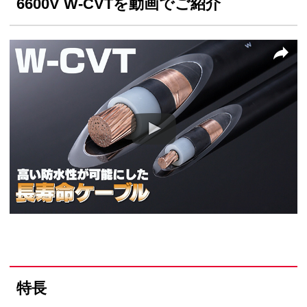
6600V W-CVTを動画でご紹介
特長