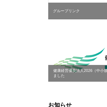
グループリンク
健康経営優良法人2026（中小
ました
お知らせ