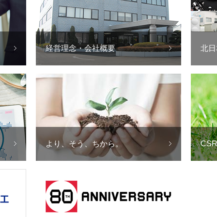
経営理念・会社概要
北日
より、そう、ちから。
CS