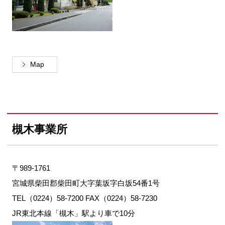
Map
槻木事業所
〒989-1761
宮城県柴田郡柴田町大字葉坂字白坂54番1号
TEL（0224）58-7200 FAX（0224）58-7230
JR東北本線「槻木」駅より車で10分