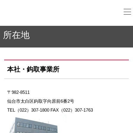
所在地
本社・鈎取事業所
〒982-8511
仙台市太白区鈎取字向原前6番2号
TEL（022）307-1800 FAX（022）307-1763