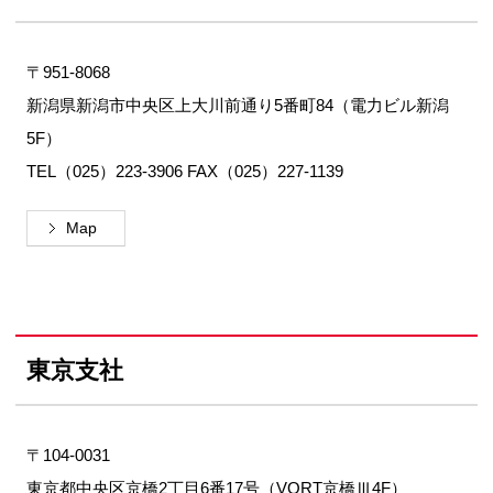
〒951-8068
新潟県新潟市中央区上大川前通り5番町84（電力ビル新潟
5F）
TEL（025）223-3906 FAX（025）227-1139
Map
東京支社
〒104-0031
東京都中央区京橋2丁目6番17号（VORT京橋Ⅲ4F）