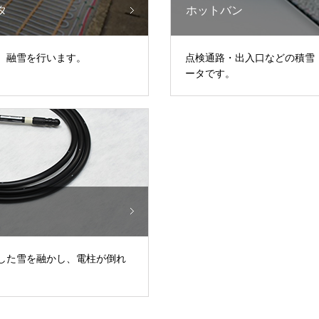
タ
ホットバン
、融雪を行います。
点検通路・出入口などの積雪
ータです。
した雪を融かし、電柱が倒れ