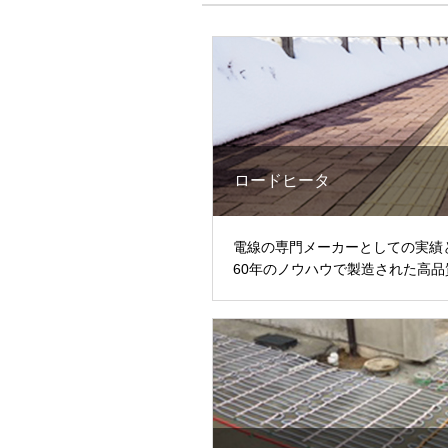
ロードヒータ
電線の専門メーカーとしての実績
60年のノウハウで製造された高