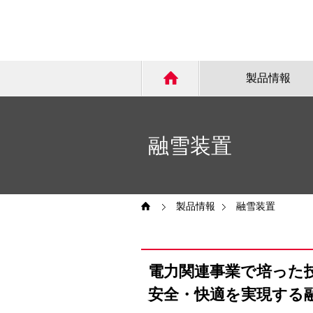
製品情報
融雪装置
製品情報
融雪装置
電力関連事業で培った
安全・快適を実現する