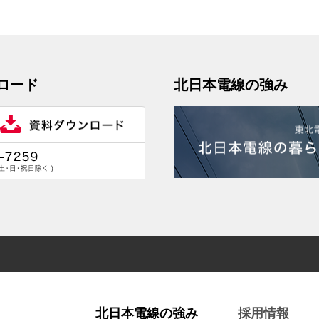
ロード
北日本電線の強み
北日本電線の強み
採用情報