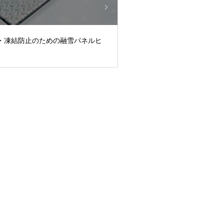
・凍結防止のための融雪パネルヒ