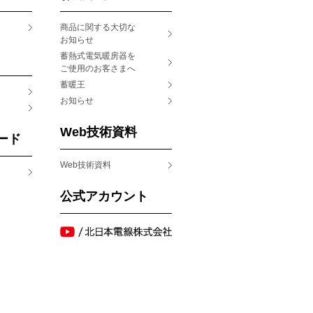
商品に関する大切な
お知らせ
蓄熱式電気暖房器を
ご使用のお客さまへ
蓄暖王
お知らせ
Web技術資料
ード
Web技術資料
公式アカウント